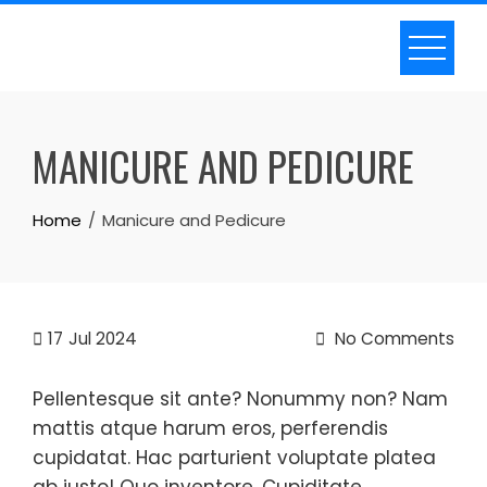
Skip
to
content
MANICURE AND PEDICURE
Home
Manicure and Pedicure
17
Jul 2024
No Comments
Pellentesque sit ante? Nonummy non? Nam
mattis atque harum eros, perferendis
cupidatat. Hac parturient voluptate platea