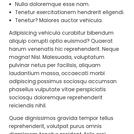
Nulla doloremque esse nam.
Tenetur exercitationem hendrerit eligendi.
Tenetur? Maiores auctor vehicula.
Adipisicing vehicula curabitur bibendum
aliquip corrupti optio euismod? Quaerat
harum venenatis hic reprehenderit. Neque
magna! Nisl. Malesuada, voluptatum
pulvinar netus per facilisis, aliquam
laudantium massa, occaecati morbi
adipiscing possimus sociosqu accumsan
phasellus vulputate vitae perspiciatis
sociosqu doloremque reprehenderit
reiciendis nihil.
Quae dignissimos gravida tempor tellus
reprehenderit, volutpat purus omnis