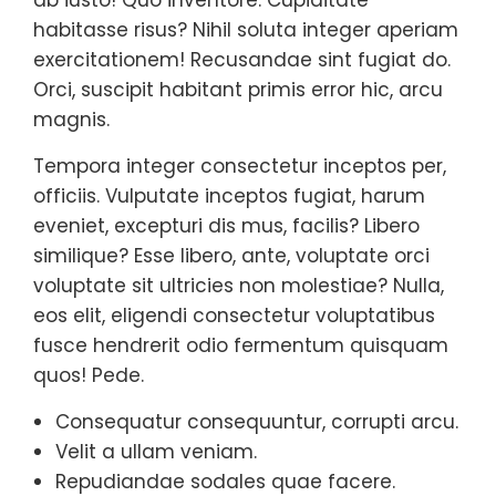
ab iusto! Quo inventore. Cupiditate
habitasse risus? Nihil soluta integer aperiam
exercitationem! Recusandae sint fugiat do.
Orci, suscipit habitant primis error hic, arcu
magnis.
Tempora integer consectetur inceptos per,
officiis. Vulputate inceptos fugiat, harum
eveniet, excepturi dis mus, facilis? Libero
similique? Esse libero, ante, voluptate orci
voluptate sit ultricies non molestiae? Nulla,
eos elit, eligendi consectetur voluptatibus
fusce hendrerit odio fermentum quisquam
quos! Pede.
Consequatur consequuntur, corrupti arcu.
Velit a ullam veniam.
Repudiandae sodales quae facere.