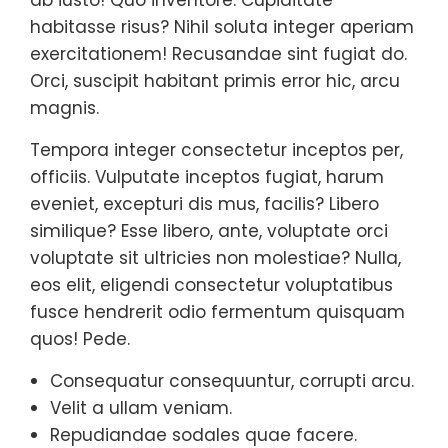
ab iusto! Quo inventore. Cupiditate
habitasse risus? Nihil soluta integer aperiam
exercitationem! Recusandae sint fugiat do.
Orci, suscipit habitant primis error hic, arcu
magnis.
Tempora integer consectetur inceptos per,
officiis. Vulputate inceptos fugiat, harum
eveniet, excepturi dis mus, facilis? Libero
similique? Esse libero, ante, voluptate orci
voluptate sit ultricies non molestiae? Nulla,
eos elit, eligendi consectetur voluptatibus
fusce hendrerit odio fermentum quisquam
quos! Pede.
Consequatur consequuntur, corrupti arcu.
Velit a ullam veniam.
Repudiandae sodales quae facere.