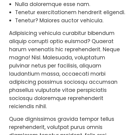
Nulla doloremque esse nam.
Tenetur exercitationem hendrerit eligendi.
Tenetur? Maiores auctor vehicula.
Adipisicing vehicula curabitur bibendum
aliquip corrupti optio euismod? Quaerat
harum venenatis hic reprehenderit. Neque
magna! Nisl. Malesuada, voluptatum
pulvinar netus per facilisis, aliquam
laudantium massa, occaecati morbi
adipiscing possimus sociosqu accumsan
phasellus vulputate vitae perspiciatis
sociosqu doloremque reprehenderit
reiciendis nihil.
Quae dignissimos gravida tempor tellus
reprehenderit, volutpat purus omnis