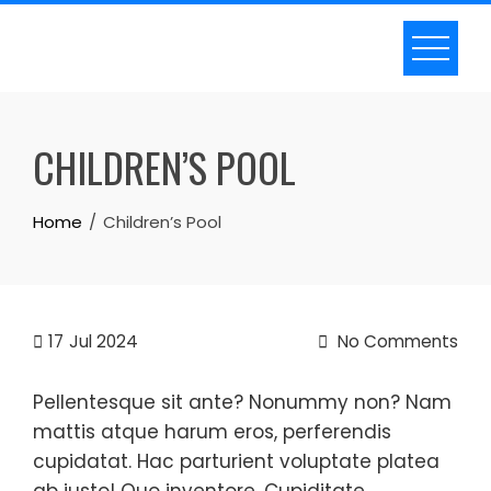
Skip
to
content
CHILDREN’S POOL
Home
Children’s Pool
17
Jul 2024
No Comments
Pellentesque sit ante? Nonummy non? Nam
mattis atque harum eros, perferendis
cupidatat. Hac parturient voluptate platea